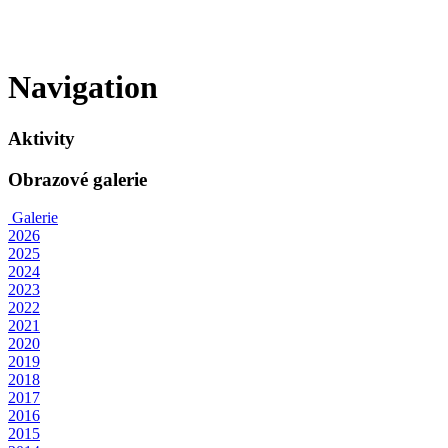
Navigation
Aktivity
Obrazové galerie
Galerie
2026
2025
2024
2023
2022
2021
2020
2019
2018
2017
2016
2015