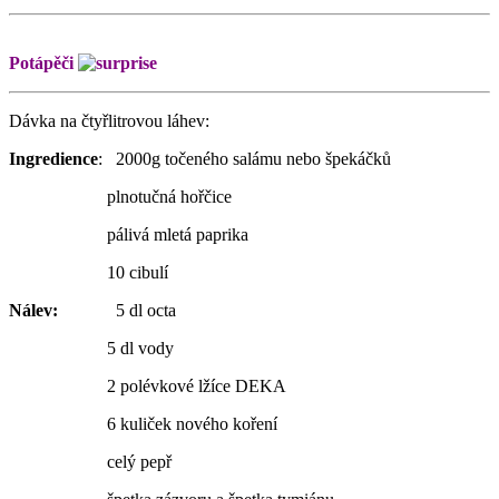
Potápěči
Dávka na čtyřlitrovou láhev:
Ingredience
: 2000g točeného salámu nebo špekáčků
plnotučná hořčice
pálivá mletá paprika
10 cibulí
Nálev:
5 dl octa
5 dl vody
2 polévkové lžíce DEKA
6 kuliček nového koření
celý pepř