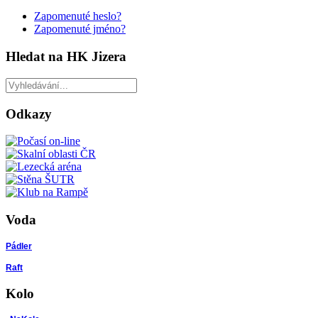
Zapomenuté heslo?
Zapomenuté jméno?
Hledat na HK Jizera
Odkazy
Voda
Pádler
Raft
Kolo