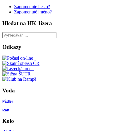
Zapomenuté heslo?
Zapomenuté jméno?
Hledat na HK Jizera
Odkazy
Voda
Pádler
Raft
Kolo