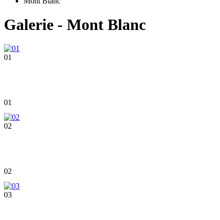
Mont Blanc
Galerie - Mont Blanc
01
01
02
02
03