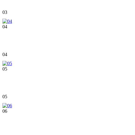
03
04
04
05
05
06