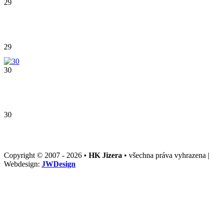
29
29
30
30
Copyright © 2007 - 2026 •
HK Jizera
• všechna práva vyhrazena |
Webdesign:
JWDesign