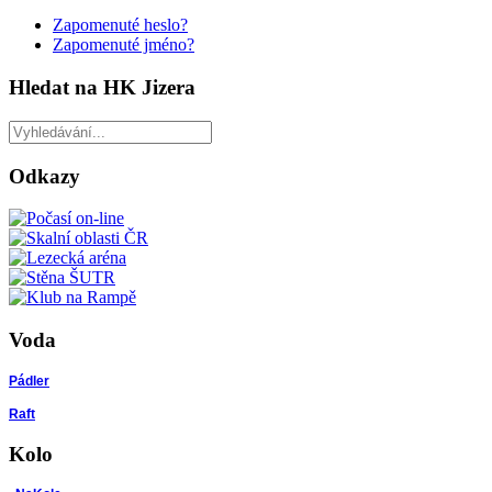
Zapomenuté heslo?
Zapomenuté jméno?
Hledat na HK Jizera
Odkazy
Voda
Pádler
Raft
Kolo