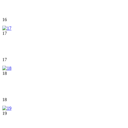
16
17
17
18
18
19