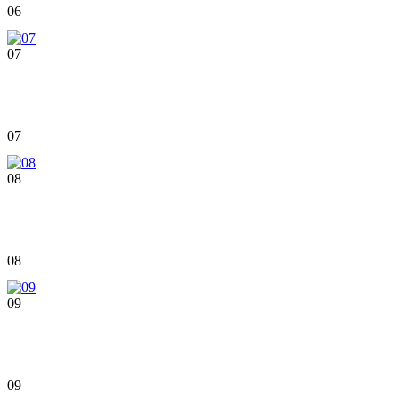
06
07
07
08
08
09
09